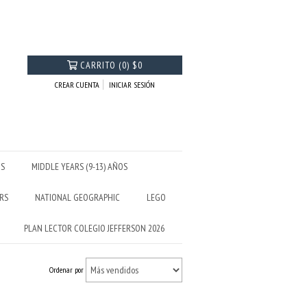
CARRITO
(
0
)
$0
CREAR CUENTA
INICIAR SESIÓN
OS
MIDDLE YEARS (9-13) AÑOS
RS
NATIONAL GEOGRAPHIC
LEGO
PLAN LECTOR COLEGIO JEFFERSON 2026
Ordenar por