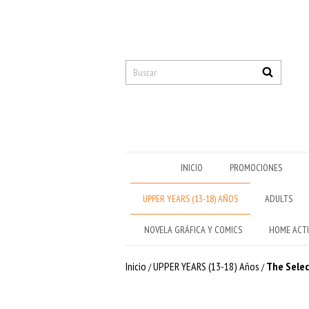
INICIO
PROMOCIONES
UPPER YEARS (13-18) AÑOS
ADULTS
NOVELA GRÁFICA Y COMICS
HOME ACTI
Inicio
UPPER YEARS (13-18) Años
The Selec
/
/