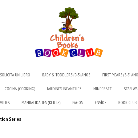
SOLICITA UN LIBRO
BABY & TODDLERS (0-5) AÑOS
FIRST YEARS (5-8) AÑ
COCINA (COOKING)
JARDINES INFANTILES
MINECRAFT
STAR WA
VITIES
MANUALIDADES (KLUTZ)
PAGOS
ENVÍOS
BOOK CLUB
tion Series