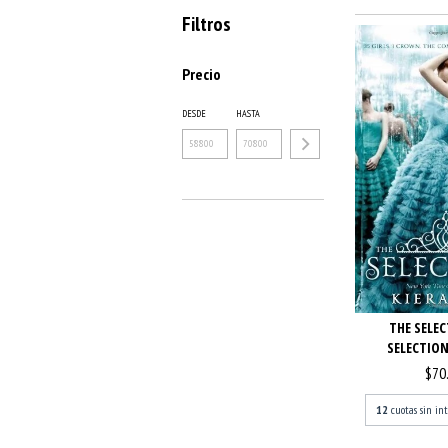
Filtros
Precio
DESDE
HASTA
THE SELEC
SELECTION
$70
12
cuotas sin in