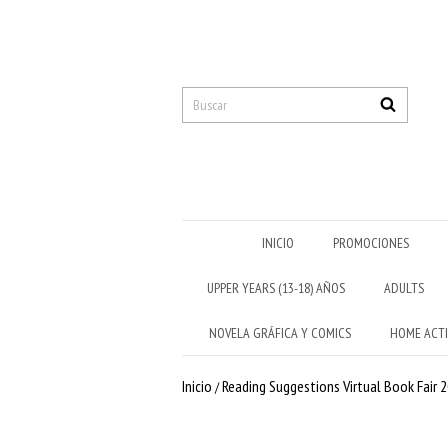
INICIO
PROMOCIONES
UPPER YEARS (13-18) AÑOS
ADULTS
NOVELA GRÁFICA Y COMICS
HOME ACTI
Inicio
Reading Suggestions Virtual Book Fair 
/