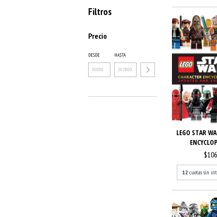
Filtros
Precio
DESDE
HASTA
LEGO STAR WA
ENCYCLOPE
$106
12
cuotas sin in