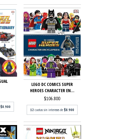
SUAL
LEGO DC COMICS SUPER
HEROES CHARACTER EN...
$106.800
e
$8.900
12
cuotas sin intereses de
$8.900