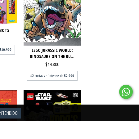
 BOTS
$10.900
LEGO JURASSIC WORLD:
DINOSAURS ON THE RU...
$34.800
12
cuotas sin intereses de
$2.900
NTENDIDO