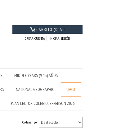
CARRITO
(
0
)
$0
CREAR CUENTA
INICIAR SESIÓN
OS
MIDDLE YEARS (9-13) AÑOS
RS
NATIONAL GEOGRAPHIC
LEGO
PLAN LECTOR COLEGIO JEFFERSON 2026
Ordenar por