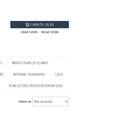
CARRITO
(
0
)
$0
CREAR CUENTA
INICIAR SESIÓN
OS
MIDDLE YEARS (9-13) AÑOS
RS
NATIONAL GEOGRAPHIC
LEGO
PLAN LECTOR COLEGIO JEFFERSON 2026
Ordenar por