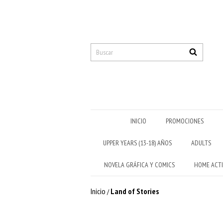
INICIO
PROMOCIONES
UPPER YEARS (13-18) AÑOS
ADULTS
NOVELA GRÁFICA Y COMICS
HOME ACTI
Inicio
Land of Stories
/