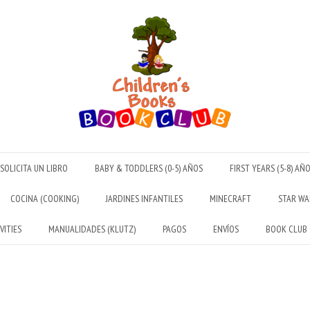
SOLICITA UN LIBRO
BABY & TODDLERS (0-5) AÑOS
FIRST YEARS (5-8) AÑ
COCINA (COOKING)
JARDINES INFANTILES
MINECRAFT
STAR WA
VITIES
MANUALIDADES (KLUTZ)
PAGOS
ENVÍOS
BOOK CLUB