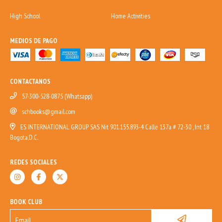
High School
Home Activities
MEDIOS DE PAGO
CONTACTANOS
57-300-528-0875 (Whatsapp)
schbooks@gmail.com
ES INTERNATIONAL GROUP SAS Nit 901.155.893-4 Calle 137a # 72-30 , Int 18
Bogota,D.C.
REDES SOCIALES
BOOK CLUB