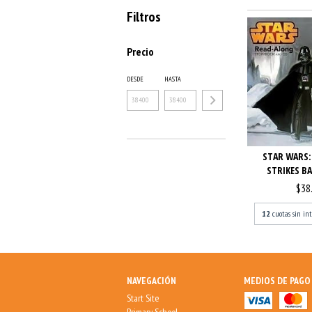
Filtros
Precio
DESDE
HASTA
STAR WARS:
STRIKES BA
$38
12
cuotas sin in
NAVEGACIÓN
MEDIOS DE PAGO
Start Site