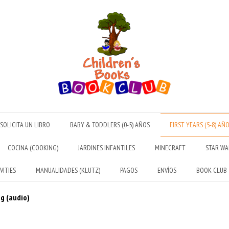
SOLICITA UN LIBRO
BABY & TODDLERS (0-5) AÑOS
FIRST YEARS (5-8) AÑ
COCINA (COOKING)
JARDINES INFANTILES
MINECRAFT
STAR WA
VITIES
MANUALIDADES (KLUTZ)
PAGOS
ENVÍOS
BOOK CLUB
g (audio)