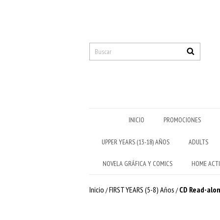
INICIO
PROMOCIONES
UPPER YEARS (13-18) AÑOS
ADULTS
NOVELA GRÁFICA Y COMICS
HOME ACTI
Inicio
FIRST YEARS (5-8) Años
CD Read-alon
/
/