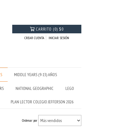
CARRITO
(
0
)
$0
CREAR CUENTA
INICIAR SESIÓN
OS
MIDDLE YEARS (9-13) AÑOS
RS
NATIONAL GEOGRAPHIC
LEGO
PLAN LECTOR COLEGIO JEFFERSON 2026
Ordenar por