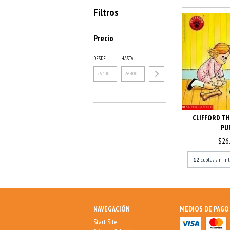
Filtros
Precio
DESDE
HASTA
CLIFFORD TH
PU
$26
12
cuotas sin in
NAVEGACIÓN
MEDIOS DE PAGO
Start Site