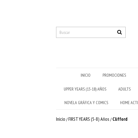
INICIO
PROMOCIONES
UPPER YEARS (13-18) AÑOS
ADULTS
NOVELA GRÁFICA Y COMICS
HOME ACTI
Inicio
FIRST YEARS (5-8) Años
Clifford
/
/