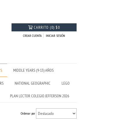
CARRITO
(
0
)
$0
CREAR CUENTA
INICIAR SESIÓN
OS
MIDDLE YEARS (9-13) AÑOS
RS
NATIONAL GEOGRAPHIC
LEGO
PLAN LECTOR COLEGIO JEFFERSON 2026
Ordenar por