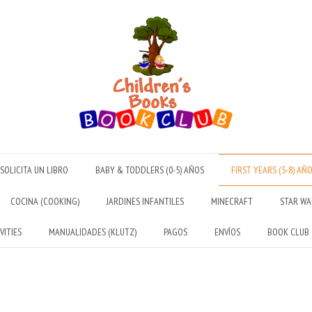
SOLICITA UN LIBRO
BABY & TODDLERS (0-5) AÑOS
FIRST YEARS (5-8) AÑ
COCINA (COOKING)
JARDINES INFANTILES
MINECRAFT
STAR WA
VITIES
MANUALIDADES (KLUTZ)
PAGOS
ENVÍOS
BOOK CLUB