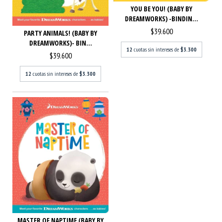
YOU BE YOU! (BABY BY
DREAMWORKS) -BINDIN...
$39.600
PARTY ANIMALS! (BABY BY
DREAMWORKS)- BIN...
12
cuotas sin intereses de
$3.300
$39.600
12
cuotas sin intereses de
$3.300
MASTER OF NAPTIME (BABY BY