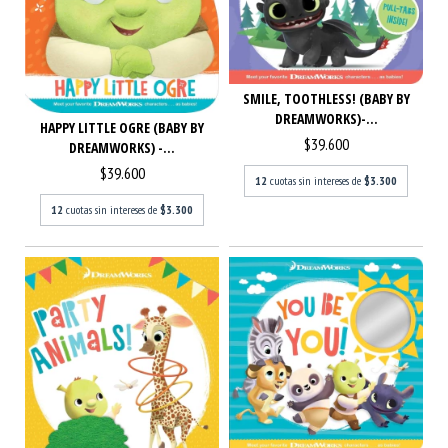
SMILE, TOOTHLESS! (BABY BY
DREAMWORKS)-...
HAPPY LITTLE OGRE (BABY BY
$39.600
DREAMWORKS) -...
$39.600
12
cuotas sin intereses de
$3.300
12
cuotas sin intereses de
$3.300