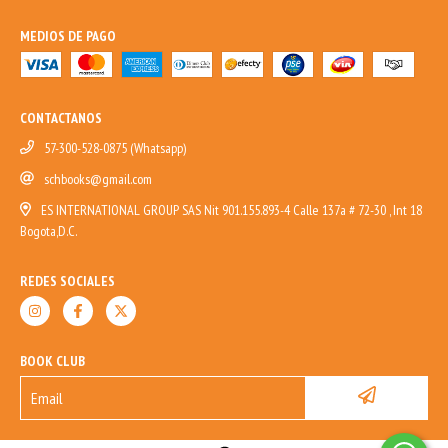
MEDIOS DE PAGO
CONTACTANOS
57-300-528-0875 (Whatsapp)
schbooks@gmail.com
ES INTERNATIONAL GROUP SAS Nit 901.155.893-4 Calle 137a # 72-30 , Int 18
Bogota,D.C.
REDES SOCIALES
BOOK CLUB