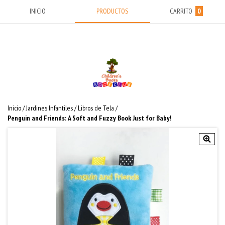
INICIO
PRODUCTOS
CARRITO
0
Inicio
/
Jardines Infantiles
/
Libros de Tela
/
Penguin and Friends: A Soft and Fuzzy Book Just for Baby!